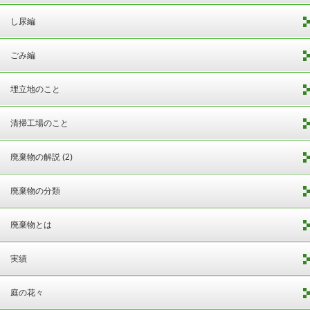
し尿編
ごみ編
埋立地のこと
清掃工場のこと
廃棄物の解説 (2)
廃棄物の分類
廃棄物とは
実績
庭の花々