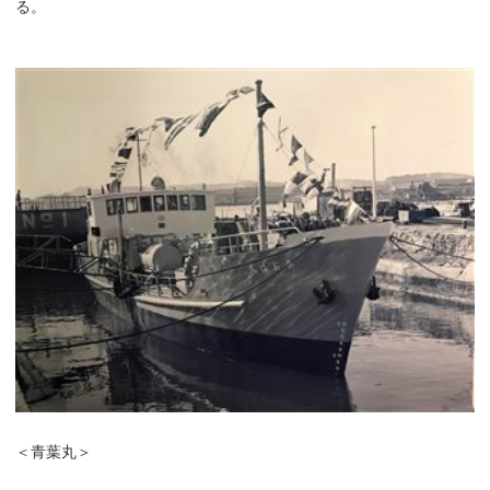
る。
＜青葉丸＞